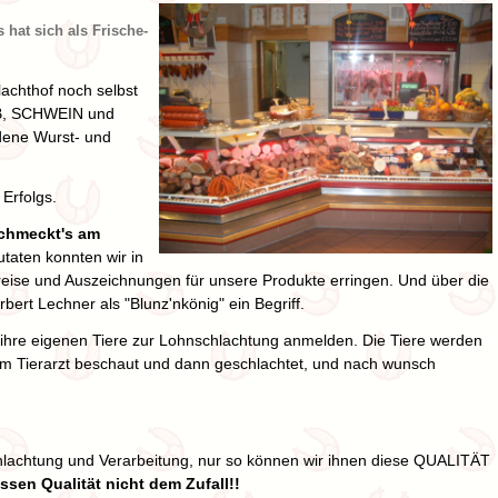
 hat sich als Frische-
achthof noch selbst
LB, SCHWEIN und
dene Wurst- und
Erfolgs.
schmeckt's am
taten konnten wir in
eise und Auszeichnungen für unsere Produkte erringen. Und über die
ert Lechner als "Blunz'nkönig" ein Begriff.
 ihre eigenen Tiere zur Lohnschlachtung anmelden. Die Tiere werden
m Tierarzt beschaut und dann geschlachtet, und nach wunsch
lachtung und Verarbeitung, nur so können wir ihnen diese QUALITÄT
ssen Qualität nicht dem Zufall!!