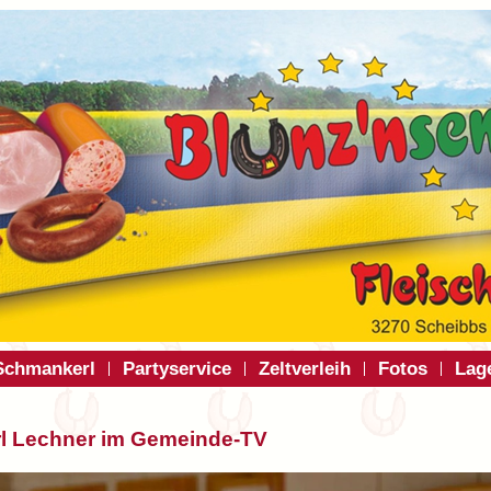
Schmankerl
Partyservice
Zeltverleih
Fotos
Lag
rl Lechner im Gemeinde-TV