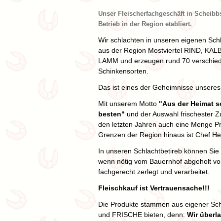
Unser Fleischerfachgeschäft in Scheibbs
Betrieb in der Region etabliert.
Wir schlachten in unseren eigenen Schl
aus der Region Mostviertel RIND, KA
LAMM und erzeugen rund 70 verschie
Schinkensorten.
Das ist eines der Geheimnisse unseres 
Mit unserem Motto
"Aus der Heimat 
besten"
und der Auswahl frischester Zu
den letzten Jahren auch eine Menge Pr
Grenzen der Region hinaus ist Chef Herb
In unseren Schlachtbetireb können Sie
wenn nötig vom Bauernhof abgeholt vo
fachgerecht zerlegt und verarbeitet.
Fleischkauf ist Vertrauensache!!!
Die Produkte stammen aus eigener Sch
und FRISCHE bieten, denn:
Wir überla