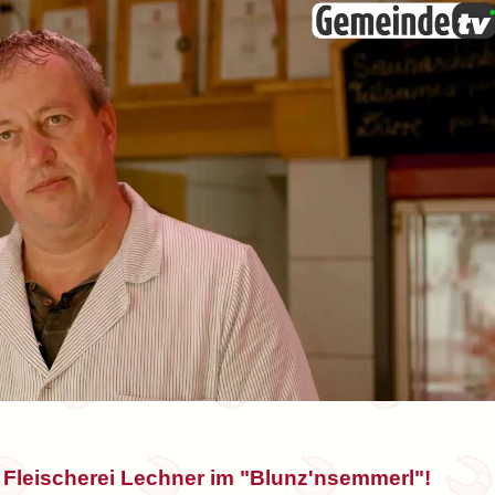
 Fleischerei Lechner im "Blunz'nsemmerl"!